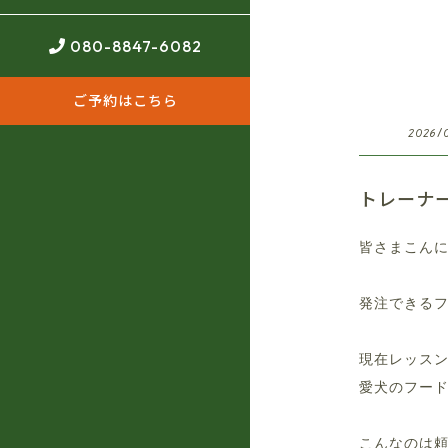
080-8847-6082
ご予約はこちら
2026/
トレーナ
皆さまこんに
発注できる
現在レッス
愛犬のフー
こんなのは頼