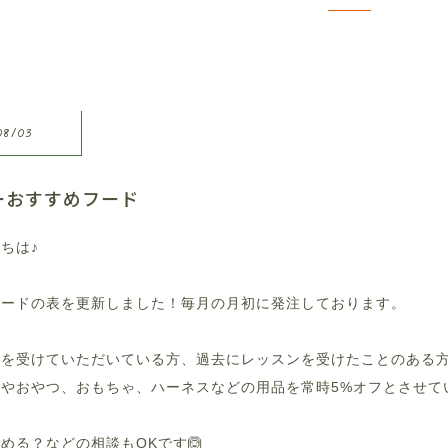
08/03
ーおすすめフード
ちは♪
フードの表を更新しました！毎月の月初に発注しております。
ンを受けていただいている方、過去にレッスンを受けたことのある
ドやおやつ、おもちゃ、ハーネスなどの用品を常時5%オフとさせて
める？などの相談もOKです🙆