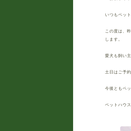
いつもペッ
この度は、昨
します。
愛犬も飼い
土日はご予約
今後ともペ
ペットハウ