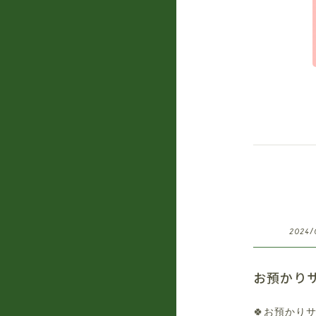
2024/
お預かり
🍀お預かり