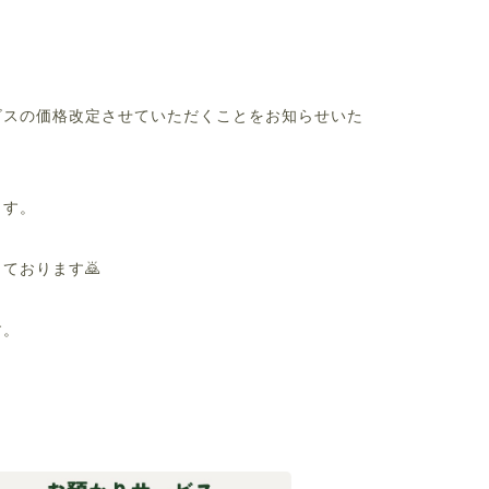
ビスの価格改定させていただくことをお知らせいた
ます。
ております🙇
す。