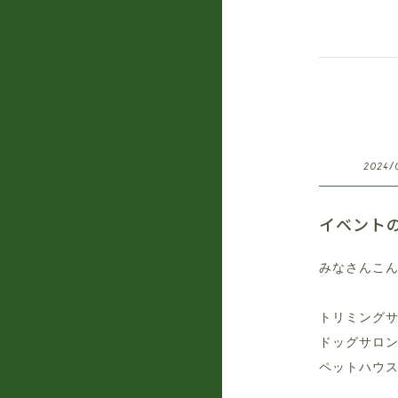
2024/
イベントの
みなさんこ
トリミング
ドッグサロ
ペットハウ