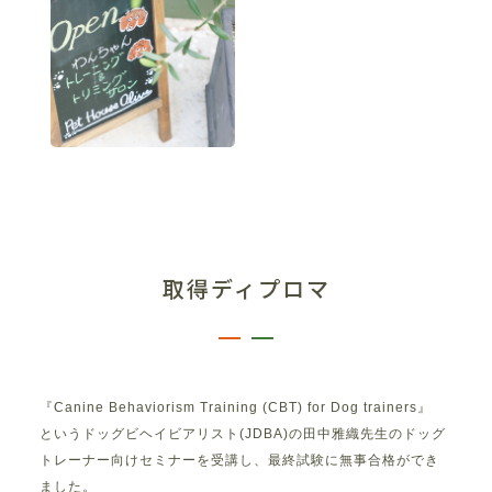
取得ディプロマ
『Canine Behaviorism Training (CBT) for Dog trainers』
というドッグビヘイビアリスト(JDBA)の田中雅織先生のドッグ
トレーナー向けセミナーを受講し、最終試験に無事合格ができ
ました。